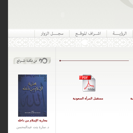
ة
مستقبل المرأة السعودية
محاربة الإسلام من داخله
د. سارة بنت عبدالمحسن